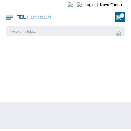
Login
|
Novo Cliente
O Me
Pesquisa
SABER MAIS