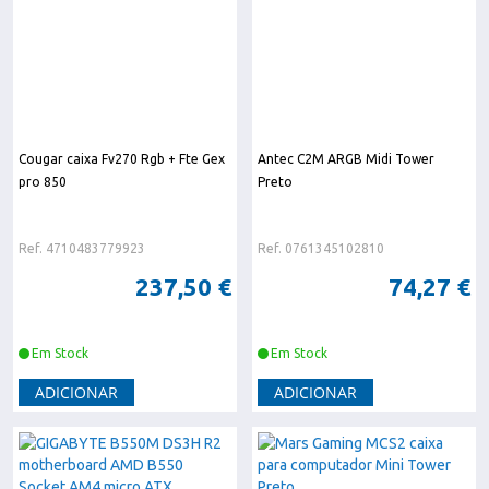
Cougar caixa Fv270 Rgb + Fte Gex
Antec C2M ARGB Midi Tower
pro 850
Preto
Ref. 4710483779923
Ref. 0761345102810
237,50 €
74,27 €
Em Stock
Em Stock
ADICIONAR
ADICIONAR