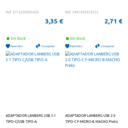
Ref. 8716309095426
Ref. 5901969418552
3,35 €
2,71 €
Em Stock
Em Stock
Favoritos
Comparar
Favoritos
Comparar
ADAPTADOR LANBERG USB 3.1
ADAPTADOR LANBERG USB 2.0
TIPO-C/USB TIPO-A
TIPO-C F-MICRO-B MACHO Preto