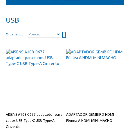
USB
Definir
Ordenar por
direção
descendente
AISENS A108-0677 adaptador para
ADAPTADOR GEMBIRD HDMI
cabos USB Type-C USB Type-A
Fêmea A HDMI MINI MACHO
Cinzento