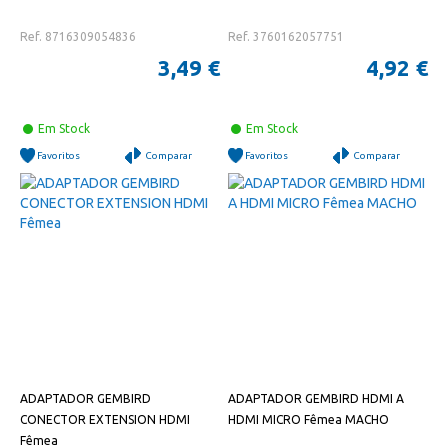
Ref. 8716309054836
Ref. 3760162057751
3,49 €
4,92 €
Em Stock
Em Stock
Favoritos
Comparar
Favoritos
Comparar
ADAPTADOR GEMBIRD
ADAPTADOR GEMBIRD HDMI A
CONECTOR EXTENSION HDMI
HDMI MICRO Fêmea MACHO
Fêmea