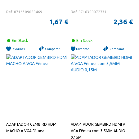
Ref. 8716309058469
Ref. 8716309072731
1,67 €
2,36 €
Em Stock
Em Stock
Favoritos
Comparar
Favoritos
Comparar
ADAPTADOR GEMBIRD HDMi
ADAPTADOR GEMBIRD HDMI A
MACHO A VGA Fêmea
VGA Fêmea com 3,5MM AUDIO
0,15M