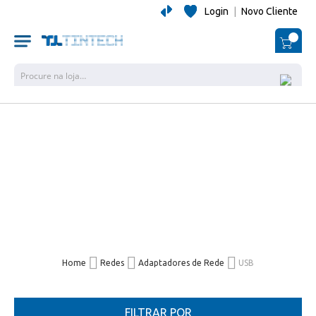
Login
|
Novo Cliente
O Me
Pesquisa
Home
Redes
Adaptadores de Rede
USB
FILTRAR POR