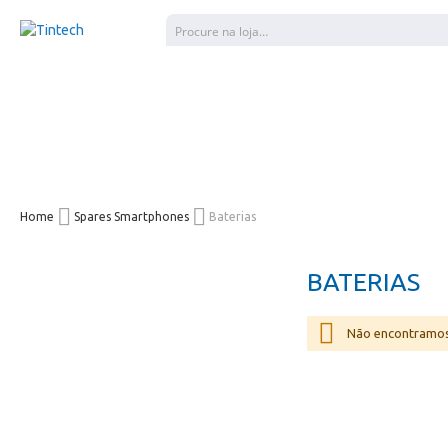
Pesquisar
Home
Spares Smartphones
Baterias
BATERIAS
Não encontramos