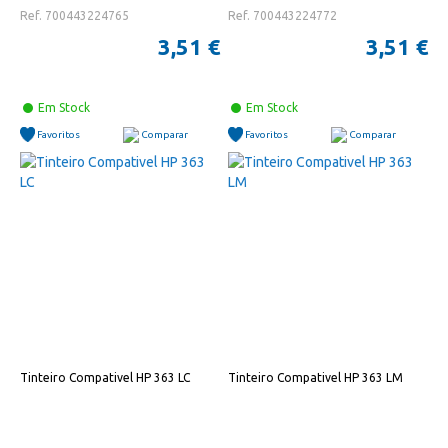
Ref. 700443224765
Ref. 700443224772
3,51 €
3,51 €
Em Stock
Em Stock
Favoritos
Comparar
Favoritos
Comparar
Tinteiro Compativel HP 363 LC
Tinteiro Compativel HP 363 LM