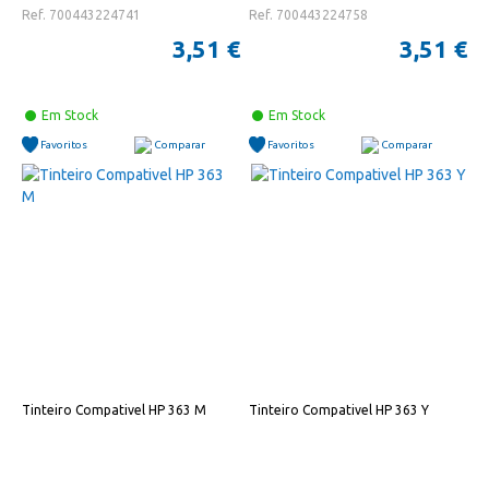
Ref. 700443224741
Ref. 700443224758
3,51 €
3,51 €
Em Stock
Em Stock
Favoritos
Comparar
Favoritos
Comparar
Tinteiro Compativel HP 363 M
Tinteiro Compativel HP 363 Y