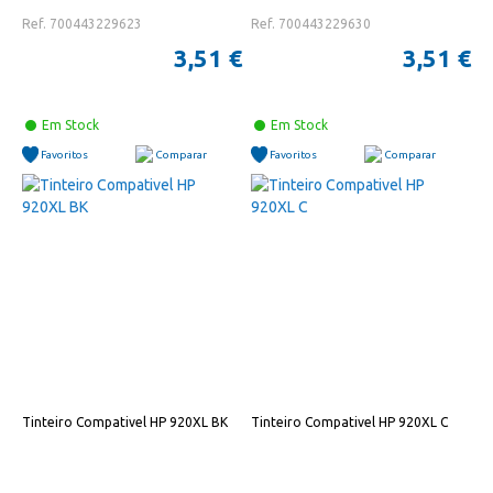
Ref. 700443229623
Ref. 700443229630
3,51 €
3,51 €
Em Stock
Em Stock
Favoritos
Comparar
Favoritos
Comparar
Tinteiro Compativel HP 920XL BK
Tinteiro Compativel HP 920XL C