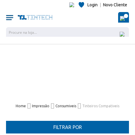
Login
|
Novo Cliente
O Me
Pesquisa
Home
Impressão
Consumiveis
Tinteiros Compativeis
FILTRAR POR