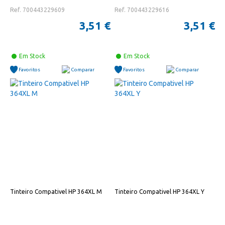
Ref. 700443229609
Ref. 700443229616
3,51 €
3,51 €
Em Stock
Em Stock
Favoritos
Comparar
Favoritos
Comparar
Tinteiro Compativel HP 364XL M
Tinteiro Compativel HP 364XL Y