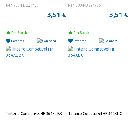
Ref. 700443224789
Ref. 700443224796
3,51 €
3,51 €
Em Stock
Em Stock
Favoritos
Comparar
Favoritos
Comparar
Tinteiro Compativel HP 364XL BK
Tinteiro Compativel HP 364XL C