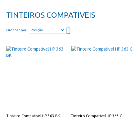
TINTEIROS COMPATIVEIS
Definir
Ordenar por
direção
descendente
Tinteiro Compativel HP 363 BK
Tinteiro Compativel HP 363 C