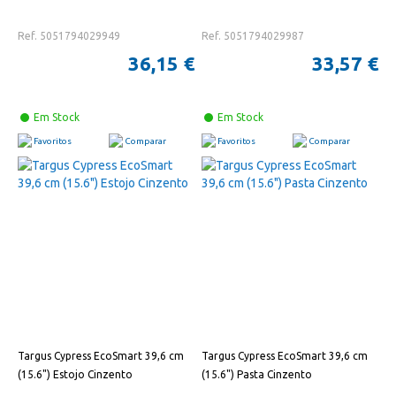
Ref. 5051794029949
Ref. 5051794029987
36,15 €
33,57 €
Em Stock
Em Stock
Favoritos
Comparar
Favoritos
Comparar
Targus Cypress EcoSmart 39,6 cm
Targus Cypress EcoSmart 39,6 cm
(15.6") Estojo Cinzento
(15.6") Pasta Cinzento