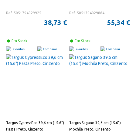
Ref. 5051794029925
Ref. 5051794029864
38,73 €
55,34 €
Em Stock
Em Stock
Favoritos
Comparar
Favoritos
Comparar
Targus CypressEco 39,6 cm (15.6")
Targus Sagano 39,6 cm (15.6")
Pasta Preto, Cinzento
Mochila Preto, Cinzento