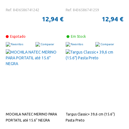
Ref. 8436586741242
Ref. 8436586741259
12,94 €
12,94 €
Esgotado
Em Stock
Favoritos
Comparar
Favoritos
Comparar
MOCHILA NATEC MERINO PARA
Targus Classic+ 39,6 cm (15.6")
PORTATIL até 15.6" NEGRA
Pasta Preto