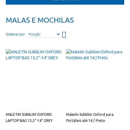
MALAS E MOCHILAS
Definir
Ordenar por
direção
descendente
MALETIN SUBBLIM OXFORD
Maletín Subblim Oxford para
LAPTOP BAG 13,3"-14" GREY
Portáteis até 16'/ Preto