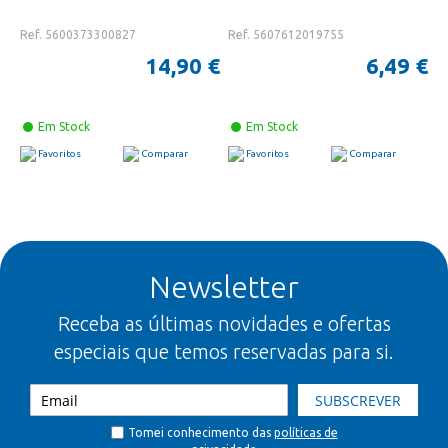
Ref. 5600373300827
Ref. 5607612019755
14,90 €
6,49 €
Em Stock
Em Stock
Favoritos
Comparar
Favoritos
Comparar
Newsletter
Receba as últimas novidades e ofertas
especiais que temos reservadas para si.
SUBSCREVER
Tomei conhecimento das
políticas de