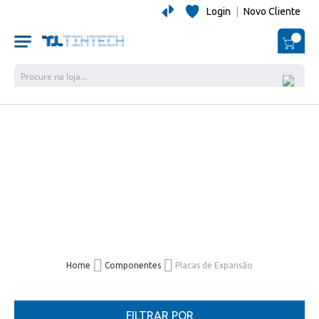
Login
|
Novo Cliente
O Me
Pesquisa
Home
Componentes
Placas de Expansão
FILTRAR POR