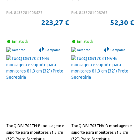
Ref. 8433281008427
Ref. 8433281008267
223,27 €
52,30 €
Em Stock
Em Stock
Favoritos
Comparar
Favoritos
Comparar
TooQ DB1702TN-B montagem e
TooQ DB1703TNV-B montagem e
suporte para monitores 81,3 cm
suporte para monitores 81,3 cm
(32") Preto Secretária
(32") Preto Secretária