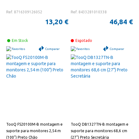
Ref. 8716309126052
Ref. 8433281010338
13,20 €
46,84 €
Em Stock
Esgotado
Favoritos
Comparar
Favoritos
Comparar
TooQ FS20100M-B montagem e
TooQ DB1327TN-B montagem e
suporte para monitores 2,54 m
suporte para monitores 68,6 cm
(100") Preto Chão
(27") Preto Secretária