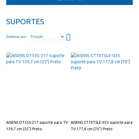
SUPORTES
Definir
Ordenar por
direção
descendente
AISENS DT55S-217 suporte para TV
AISENS CT70TSLE-033 suporte para
139,7 cm (55") Preto
TV 177,8 cm (70") Preto