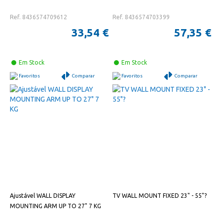
Ref. 8436574709612
Ref. 8436574703399
33,54 €
57,35 €
Em Stock
Em Stock
Favoritos
Comparar
Favoritos
Comparar
Ajustável WALL DISPLAY
TV WALL MOUNT FIXED 23" - 55"?
MOUNTING ARM UP TO 27" 7 KG