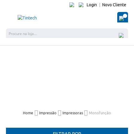
Login
|
Novo Cliente
O Me
Pes
Home
Impressão
Impressoras
Monofunção