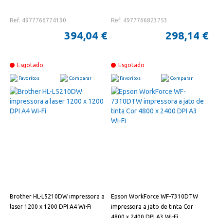
Ref. 4977766774130
Ref. 4977766823753
394,04 €
298,14 €
Esgotado
Esgotado
Favoritos
Comparar
Favoritos
Comparar
Brother HL-L5210DW impressora a
Epson WorkForce WF-7310DTW
laser 1200 x 1200 DPI A4 Wi-Fi
impressora a jato de tinta Cor
4800 x 2400 DPI A3 Wi-Fi