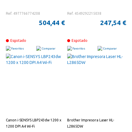
Ref. 4977766774208
Ref. 4549292215038
504,44 €
247,54 €
Esgotado
Esgotado
Favoritos
Comparar
Favoritos
Comparar
Canon i-SENSYS LBP243dw 1200 x
Brother Impresora Laser HL-
1200 DPI A4 Wi-Fi
L2865DW