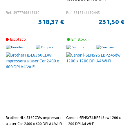
Ref. 4977766815130
Ref. 8715946690445
318,37 €
231,50 €
Esgotado
Em Stock
Favoritos
Comparar
Favoritos
Comparar
Brother HL-L8360CDW impressora
Canon i-SENSYS LBP246dw 1200 x
a laser Cor 2400 x 600 DPI A4 Wi-Fi
1200 DPI A4 Wi-Fi