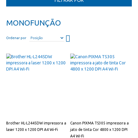
FILTRAR POR
MONOFUNÇÃO
Definir
Ordenar por
direção
descendente
Brother HL-L2445DW impressora a
Canon PIXMA TS305 impressora a
laser 1200 x 1200 DPI A4 Wi-Fi
jato de tinta Cor 4800 x 1200 DPI
A4 Wi-Fi