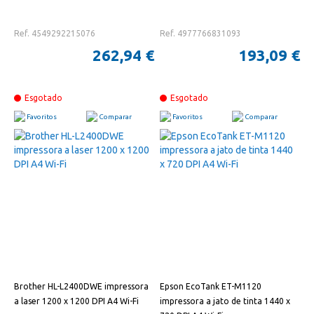
Ref. 4549292215076
Ref. 4977766831093
262,94 €
193,09 €
Esgotado
Esgotado
Favoritos
Comparar
Favoritos
Comparar
Brother HL-L2400DWE impressora
Epson EcoTank ET-M1120
a laser 1200 x 1200 DPI A4 Wi-Fi
impressora a jato de tinta 1440 x