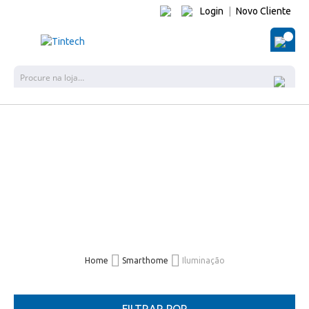
Login
|
Novo Cliente
O Me
Pes
Home
Smarthome
Iluminação