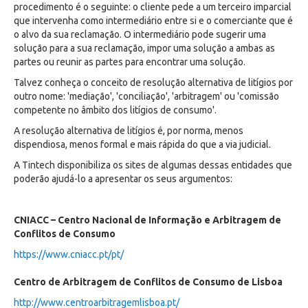
procedimento é o seguinte: o cliente pede a um terceiro imparcial
que intervenha como intermediário entre si e o comerciante que é
o alvo da sua reclamação. O intermediário pode sugerir uma
solução para a sua reclamação, impor uma solução a ambas as
partes ou reunir as partes para encontrar uma solução.
Talvez conheça o conceito de resolução alternativa de litígios por
outro nome: 'mediação', 'conciliação', 'arbitragem' ou 'comissão
competente no âmbito dos litígios de consumo'.
A resolução alternativa de litígios é, por norma, menos
dispendiosa, menos formal e mais rápida do que a via judicial.
A Tintech disponibiliza os sites de algumas dessas entidades que
poderão ajudá-lo a apresentar os seus argumentos:
CNIACC – Centro Nacional de Informação e Arbitragem de
Conflitos de Consumo
https://www.cniacc.pt/pt/
Centro de Arbitragem de Conflitos de Consumo de Lisboa
http://www.centroarbitragemlisboa.pt/