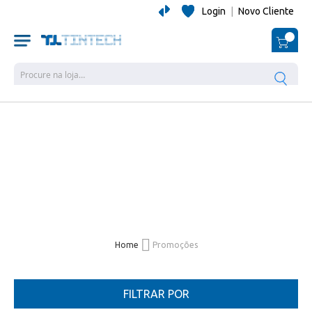
Login
|
Novo Cliente
O Me
Pesquisa
Home
Promoções
FILTRAR POR