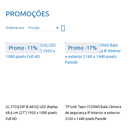
PROMOÇÕES
Definir
Ordenar por
direção
descendente
Promo -11%
Promo -17%
LG 27GQ50F-B.AEUQ LED display
TP-Link Tapo C320WS Bala Câmara
68,6 cm (27") 1920 x 1080 pixels
de segurança IP Interior e exterior
Full HD
2160 x 1440 pixels Parede