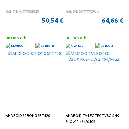
Ref. 8436588882028
Ref. 8436588882035
50,54 €
64,66 €
Em Stock
Em Stock
Favoritos
Comparar
Favoritos
Comparar
ANDROID STRONG SRT420
ANDROID TV LEOTEC TVBOX 4K
SHOW 2 464/64GB