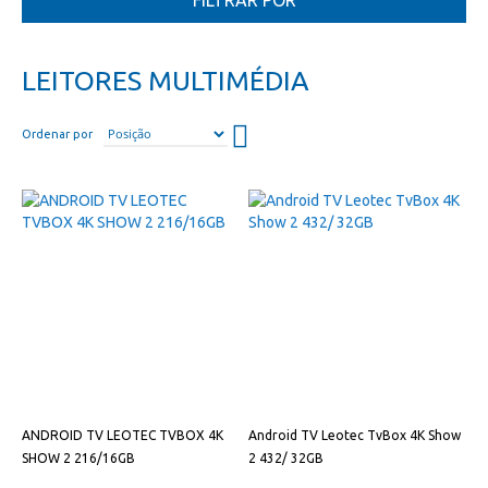
FILTRAR POR
LEITORES MULTIMÉDIA
Definir
Ordenar por
direção
descendente
ANDROID TV LEOTEC TVBOX 4K
Android TV Leotec TvBox 4K Show
SHOW 2 216/16GB
2 432/ 32GB