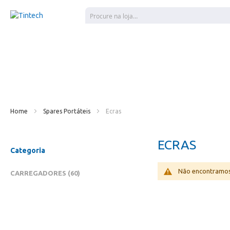
Pesquisar
Home
Spares Portáteis
Ecras
ECRAS
Categoria
Não encontramos
ITENS
CARREGADORES
60