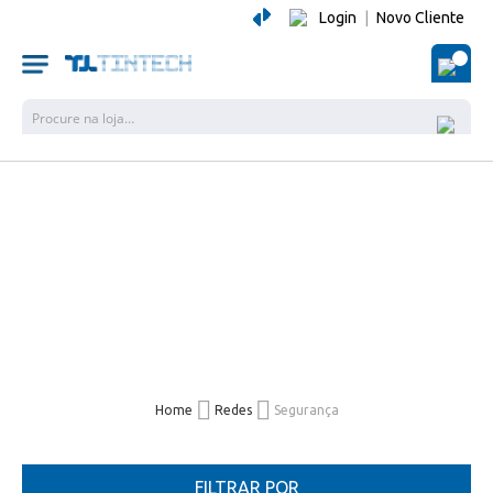
Login
|
Novo Cliente
O Me
Pesquisa
Home
Redes
Segurança
FILTRAR POR