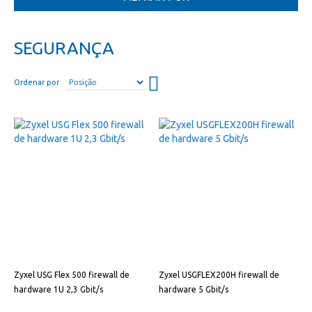
SEGURANÇA
Definir
Ordenar por
direção
descendente
Zyxel USG Flex 500 firewall de
Zyxel USGFLEX200H firewall de
hardware 1U 2,3 Gbit/s
hardware 5 Gbit/s