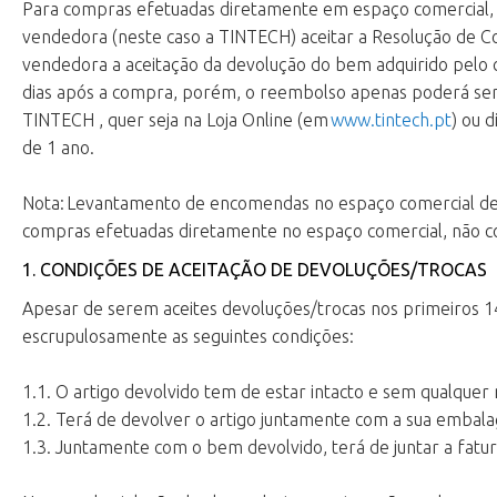
Para compras efetuadas diretamente em espaço comercial, a
vendedora (neste caso a TINTECH) aceitar a Resolução de C
vendedora a aceitação da devolução do bem adquirido pelo c
dias após a compra, porém, o reembolso apenas poderá ser f
TINTECH , quer seja na Loja Online (em
www.tintech.pt
) ou 
de 1 ano.
Nota: Levantamento de encomendas no espaço comercial deco
compras efetuadas diretamente no espaço comercial, não c
1. CONDIÇÕES DE ACEITAÇÃO DE DEVOLUÇÕES/TROCAS
Apesar de serem aceites devoluções/trocas nos primeiros 14
escrupulosamente as seguintes condições:
1.1. O artigo devolvido tem de estar intacto e sem qualquer
1.2. Terá de devolver o artigo juntamente com a sua embala
1.3. Juntamente com o bem devolvido, terá de juntar a fatu