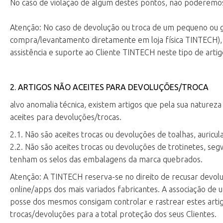
No caso de violação de algum destes pontos, não poderemos
Atenção: No caso de devolução ou troca de um pequeno ou gra
compra/levantamento diretamente em loja física TINTECH), de
assistência e suporte ao Cliente TINTECH neste tipo de artigos
2. ARTIGOS NÃO ACEITES PARA DEVOLUÇÕES/TROCA
alvo anomalia técnica, existem artigos que pela sua naturez
aceites para devoluções/trocas.
2.1. Não são aceites trocas ou devoluções de toalhas, auricu
2.2. Não são aceites trocas ou devoluções de trotinetes, s
tenham os selos das embalagens da marca quebrados.
Atenção: A TINTECH reserva-se no direito de recusar devoluç
online/apps dos mais variados fabricantes. A associação de 
posse dos mesmos consigam controlar e rastrear estes artigo
trocas/devoluções para a total proteção dos seus Clientes.