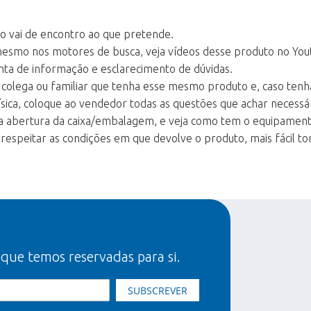
mo vai de encontro ao que pretende.
mesmo nos motores de busca, veja vídeos desse produto no You
nta de informação e esclarecimento de dúvidas.
 colega ou familiar que tenha esse mesmo produto e, caso tenha
sica, coloque ao vendedor todas as questões que achar necessár
na abertura da caixa/embalagem, e veja como tem o equipamento
speitar as condições em que devolve o produto, mais fácil torn
 que temos reservadas para si.
SUBSCREVER