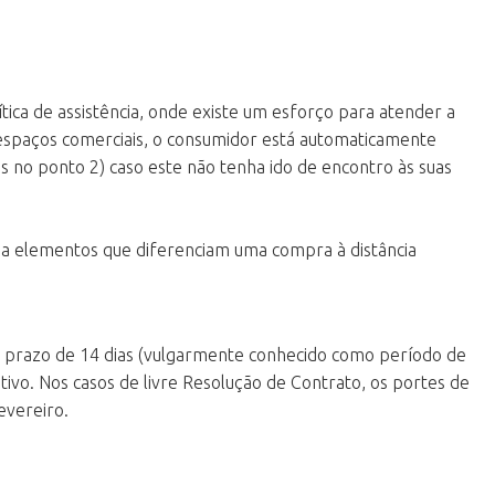
ca de assistência, onde existe um esforço para atender a
espaços comerciais, o consumidor está automaticamente
s no ponto 2) caso este não tenha ido de encontro às suas
sa elementos que diferenciam uma compra à distância
um prazo de 14 dias (vulgarmente conhecido como período de
tivo. Nos casos de livre Resolução de Contrato, os portes de
evereiro.