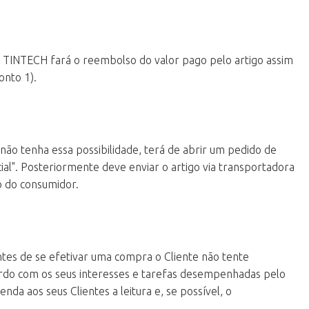
TINTECH fará o reembolso do valor pago pelo artigo assim
onto 1).
 não tenha essa possibilidade, terá de abrir um pedido de
al". Posteriormente deve enviar o artigo via transportadora
o do consumidor.
antes de se efetivar uma compra o Cliente não tente
cordo com os seus interesses e tarefas desempenhadas pelo
a aos seus Clientes a leitura e, se possível, o