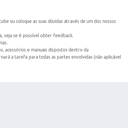
tube ou coloque as suas dúvidas através de um dos nossos
, veja se é possível obter feedback.
ias.
, acessórios e manuais dispostos dentro da
ará a tarefa para todas as partes envolvidas (não aplicável