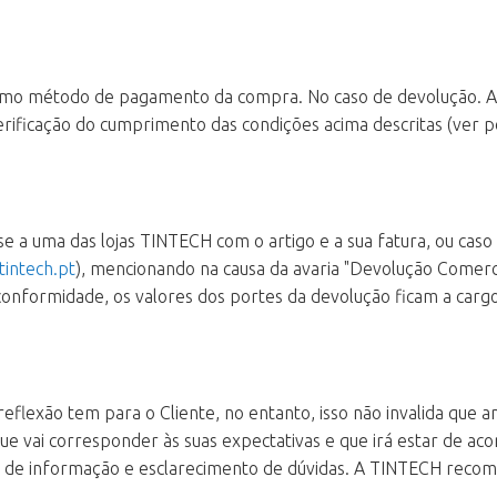
mo método de pagamento da compra. No caso de devolução. A 
verificação do cumprimento das condições acima descritas (ver p
-se a uma das lojas TINTECH com o artigo e a sua fatura, ou caso
intech.pt
), mencionando na causa da avaria "Devolução Comerci
nformidade, os valores dos portes da devolução ficam a carg
eflexão tem para o Cliente, no entanto, isso não invalida que 
ue vai corresponder às suas expectativas e que irá estar de a
de informação e esclarecimento de dúvidas. A TINTECH recomend