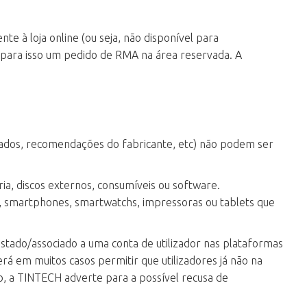
e à loja online (ou seja, não disponível para
o para isso um pedido de RMA na área reservada. A
e dados, recomendações do fabricante, etc) não podem ser
ria, discos externos, consumíveis ou software.
is, smartphones, smartwatchs, impressoras ou tablets que
istado/associado a uma conta de utilizador nas plataformas
rá em muitos casos permitir que utilizadores já não na
vo, a TINTECH adverte para a possível recusa de