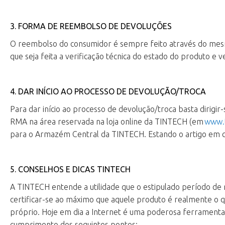
3. FORMA DE REEMBOLSO DE DEVOLUÇÕES
O reembolso do consumidor é sempre feito através do mes
que seja feita a verificação técnica do estado do produto e 
4. DAR INÍCIO AO PROCESSO DE DEVOLUÇÃO/TROCA
Para dar início ao processo de devolução/troca basta dirigir
RMA na área reservada na loja online da TINTECH (em
www.t
para o Armazém Central da TINTECH. Estando o artigo em co
5. CONSELHOS E DICAS TINTECH
A TINTECH entende a utilidade que o estipulado período de r
certificar-se ao máximo que aquele produto é realmente o q
próprio. Hoje em dia a Internet é uma poderosa ferramenta 
cumprimento dos seguintes pontos: