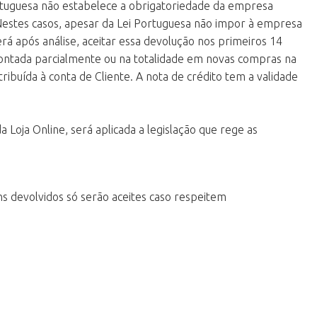
rtuguesa não estabelece a obrigatoriedade da empresa
Nestes casos, apesar da Lei Portuguesa não impor à empresa
á após análise, aceitar essa devolução nos primeiros 14
contada parcialmente ou na totalidade em novas compras na
ribuída à conta de Cliente. A nota de crédito tem a validade
oja Online, será aplicada a legislação que rege as
s devolvidos só serão aceites caso respeitem