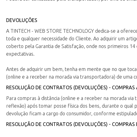
DEVOLUÇÕES
A TINTECH - WEB STORE TECHNOLOGY dedica-se a oferecer a m
toda e qualquer necessidade do Cliente. Ao adquirir um arti
coberto pela Garantia de Satisfação, onde nos primeiros 14 
expectativas.
Antes de adquirir um bem, tenha em mente que no que toca 
(online e a receber na morada via transportadora) de uma
RESOLUÇÃO DE CONTRATOS (DEVOLUÇÕES) - COMPRAS 
Para compras à distância (online e a receber na morada via
reflexão) após tomar posse física dos bens, durante o qual 
devolução ficam a cargo do consumidor, conforme estipulado
RESOLUÇÃO DE CONTRATOS (DEVOLUÇÕES) - COMPRAS