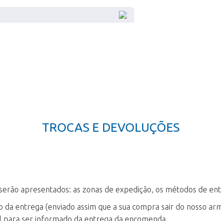
TROCAS E DEVOLUÇÕES
 serão apresentados: as zonas de expedição, os métodos de ent
o da entrega (enviado assim que a sua compra sair do nosso a
il para ser informado da entrega da encomenda.