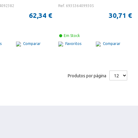
64092382
Ref. 6935364099305
62,34 €
30,71 €
Em Stock
s
Comparar
Favoritos
Comparar
Produtos por página