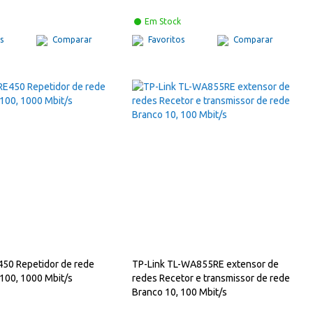
Em Stock
s
Comparar
Favoritos
Comparar
450 Repetidor de rede
TP-Link TL-WA855RE extensor de
 100, 1000 Mbit/s
redes Recetor e transmissor de rede
Branco 10, 100 Mbit/s