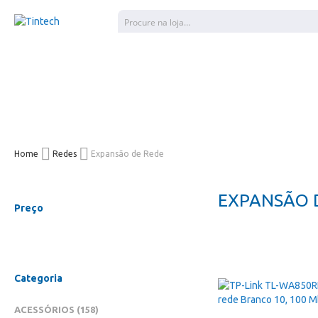
Pesquisar
Home
Redes
Expansão de Rede
EXPANSÃO 
Preço
Categoria
ITENS
ACESSÓRIOS
158