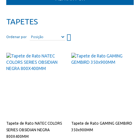
TAPETES
Definir
Ordenar por
direção
descendente
Tapete de Rato NATEC COLORS
Tapete de Rato GAMING GEMBIRD
SERIES OBSIDIAN NEGRA
350x900MM
800X400MM