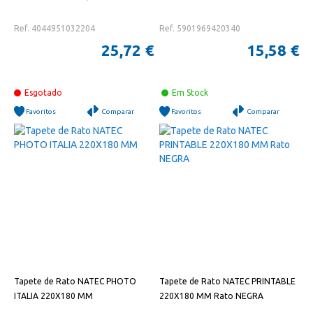
Ref. 4044951032204
Ref. 5901969420340
25,72 €
15,58 €
Esgotado
Em Stock
Favoritos
Comparar
Favoritos
Comparar
Tapete de Rato NATEC PHOTO
Tapete de Rato NATEC PRINTABLE
ITALIA 220X180 MM
220X180 MM Rato NEGRA