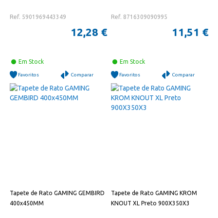
Ref. 5901969443349
Ref. 8716309090995
12,28 €
11,51 €
Em Stock
Em Stock
Favoritos
Comparar
Favoritos
Comparar
Tapete de Rato GAMING GEMBIRD
Tapete de Rato GAMING KROM
400x450MM
KNOUT XL Preto 900X350X3