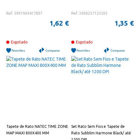
Ref. 5901969417807
Ref. 5908257125505
1,62 €
1,35 €
Esgotado
Esgotado
Favoritos
Comparar
Favoritos
Comparar
Tapete de Rato NATEC TIME ZONE
Set Rato Sem Fios e Tapete de
MAP MAXI 800X400 MM
Rato Subblim Harmone Black/ até
1200 DPI