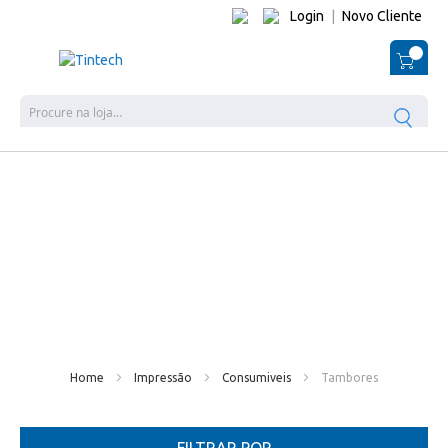
Login
|
Novo Cliente
O Me
Pes
Home
Impressão
Consumiveis
Tambores