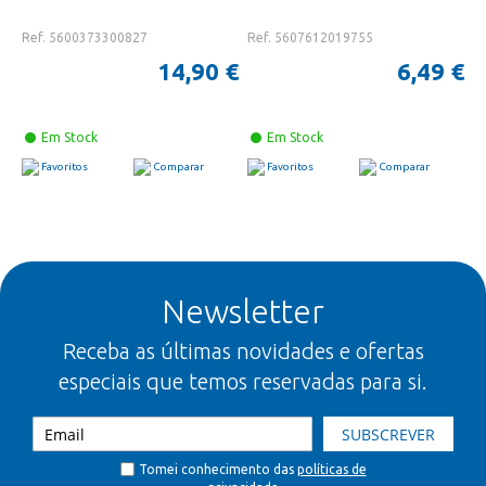
Ref. 5600373300827
Ref. 5607612019755
14,90 €
6,49 €
Em Stock
Em Stock
Favoritos
Comparar
Favoritos
Comparar
Newsletter
Receba as últimas novidades e ofertas
especiais que temos reservadas para si.
SUBSCREVER
Tomei conhecimento das
políticas de