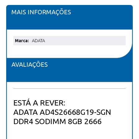
MAIS INFORMAÇÕES
Mais
ADATA
informações
AVALIAÇÕES
ESTÁ A REVER:
ADATA AD4S26668G19-SGN
DDR4 SODIMM 8GB 2666