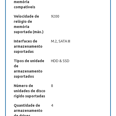
memória
compatíveis
Velocidade de
9200
relógio de
memória
suportada (máx.)
Interfaces de
M.2, SATA III
armazenamento
suportadas
Tipos de unidade
HDD & SSD
de
armazenamento
suportados
Número de
8
unidades de disco
rígido suportadas
Quantidade de
4
armazenamento
de drives