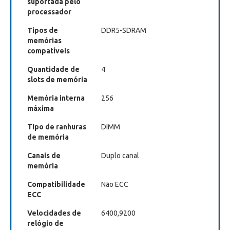
suportada pelo
processador
Tipos de
DDR5-SDRAM
memórias
compatíveis
Quantidade de
4
slots de memória
Memória interna
256
máxima
Tipo de ranhuras
DIMM
de memória
Canais de
Duplo canal
memória
Compatibilidade
Não ECC
ECC
Velocidades de
6400,9200
relógio de