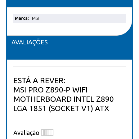
Mais
MSI
informações
AVALIAÇÕES
ESTÁ A REVER:
MSI PRO Z890-P WIFI
MOTHERBOARD INTEL Z890
LGA 1851 (SOCKET V1) ATX
Avaliação