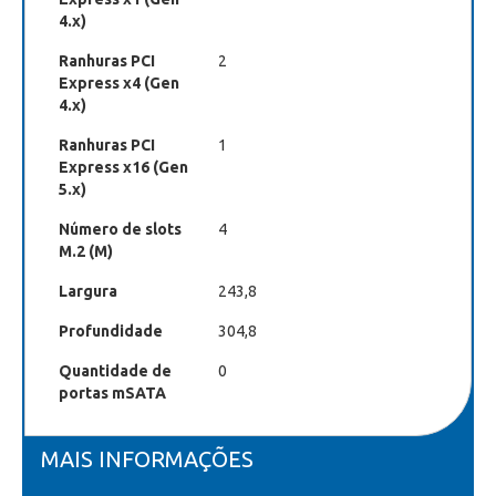
4.x)
Ranhuras PCI
2
Express x4 (Gen
4.x)
Ranhuras PCI
1
Express x16 (Gen
5.x)
Número de slots
4
M.2 (M)
Largura
243,8
Profundidade
304,8
Quantidade de
0
portas mSATA
MAIS INFORMAÇÕES