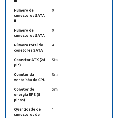
III
Número de
0
conectores SATA
II
Número de
0
conectores SATA
Número total de
4
conetores SATA
Conector ATX (24-
Sim
pin)
Conetor da
Sim
ventoínha do CPU
Conetor de
Sim
energia EPS (8
pinos)
Quantidade de
1
conectores de