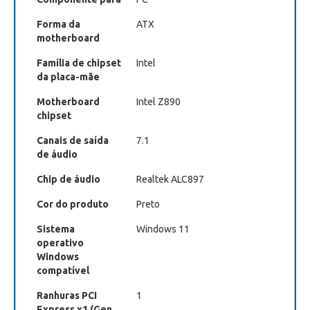
Forma da
ATX
motherboard
Família de chipset
Intel
da placa-mãe
Motherboard
Intel Z890
chipset
Canais de saída
7.1
de áudio
Chip de áudio
Realtek ALC897
Cor do produto
Preto
Sistema
Windows 11
operativo
Windows
compatível
Ranhuras PCI
1
Express x1 (Gen