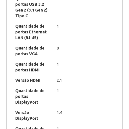
portas USB 3.2
Gen 2 (3.1 Gen 2)
Tipo C
Quantidade de
1
portas Ethernet
LAN (RJ-45)
Quantidade de
0
portas VGA
Quantidade de
1
portas HDMI
Versão HDMI
2.1
Quantidade de
1
portas
DisplayPort
Versão
1.4
DisplayPort
Quantidade de
1