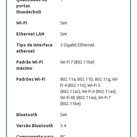
portas
thunderbolt
Wi-Fi
Sim
Ethernet LAN
Sim
Tipo de interface
5 Gigabit Ethernet
ethernet
Padrão Wi-Fi
Wi-Fi 7 (802.11be)
máximo
Padrões Wi-Fi
802.11a, 802.11b, 802.11g, Wi-
Fi 4 (802.11n), Wi-Fi 5
(802.11ac), Wi-Fi 6 (802.11ax),
Wi-Fi 6E (802.11ax), Wi-Fi 7
(802.11be)
Bluetooth
Sim
Versão Bluetooth
5.4
Componente para
PC