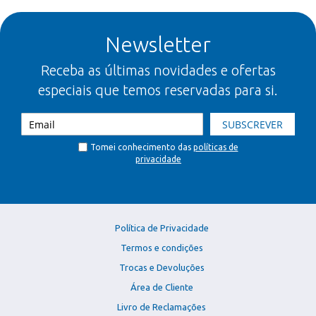
Newsletter
Receba as últimas novidades e ofertas
especiais que temos reservadas para si.
SUBSCREVER
Tomei conhecimento das
políticas de
privacidade
Política de Privacidade
Termos e condições
Trocas e Devoluções
Área de Cliente
Livro de Reclamações