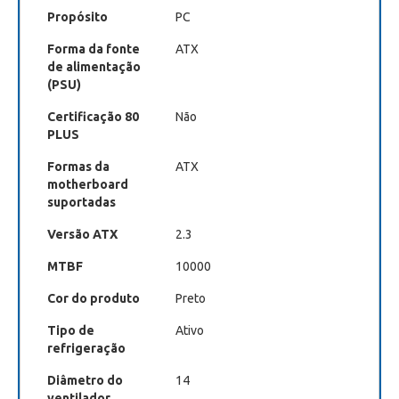
Propósito
PC
Forma da fonte
ATX
de alimentação
(PSU)
Certificação 80
Não
PLUS
Formas da
ATX
motherboard
suportadas
Versão ATX
2.3
MTBF
10000
Cor do produto
Preto
Tipo de
Ativo
refrigeração
Diâmetro do
14
ventilador