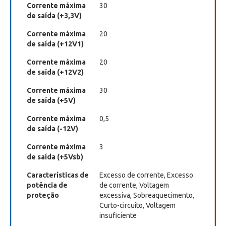
Corrente máxima
30
de saída (+3,3V)
Corrente máxima
20
de saída (+12V1)
Corrente máxima
20
de saída (+12V2)
Corrente máxima
30
de saída (+5V)
Corrente máxima
0,5
de saída (-12V)
Corrente máxima
3
de saída (+5Vsb)
Características de
Excesso de corrente, Excesso
potência de
de corrente, Voltagem
proteção
excessiva, Sobreaquecimento,
Curto-circuito, Voltagem
insuficiente