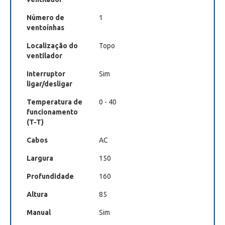
Número de
1
ventoínhas
Localização do
Topo
ventilador
Interruptor
Sim
ligar/desligar
Temperatura de
0 - 40
funcionamento
(T-T)
Cabos
AC
Largura
150
Profundidade
160
Altura
85
Manual
Sim