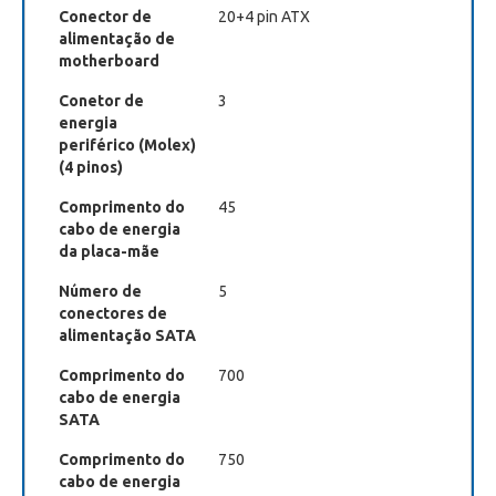
Conector de
20+4 pin ATX
alimentação de
motherboard
Conetor de
3
energia
periférico (Molex)
(4 pinos)
Comprimento do
45
cabo de energia
da placa-mãe
Número de
5
conectores de
alimentação SATA
Comprimento do
700
cabo de energia
SATA
Comprimento do
750
cabo de energia