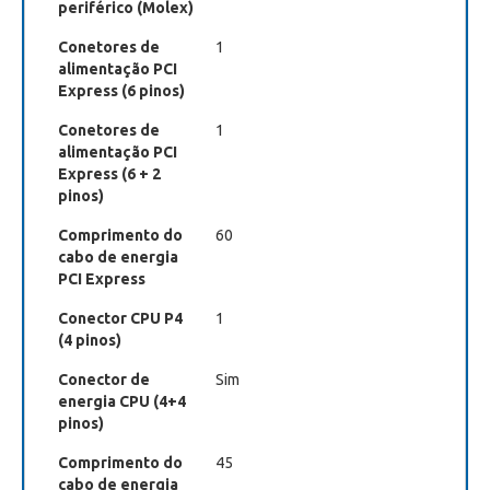
periférico (Molex)
Conetores de
1
alimentação PCI
Express (6 pinos)
Conetores de
1
alimentação PCI
Express (6 + 2
pinos)
Comprimento do
60
cabo de energia
PCI Express
Conector CPU P4
1
(4 pinos)
Conector de
Sim
energia CPU (4+4
pinos)
Comprimento do
45
cabo de energia