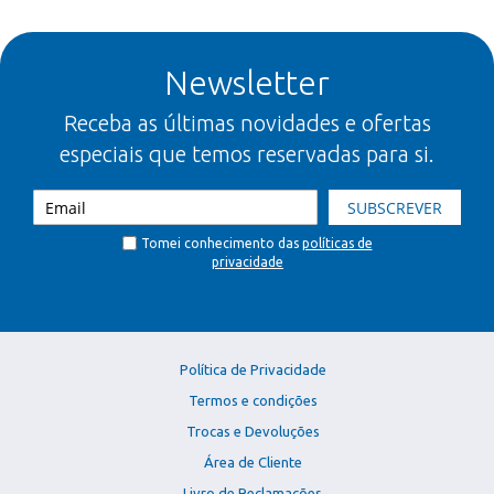
Newsletter
Receba as últimas novidades e ofertas
especiais que temos reservadas para si.
SUBSCREVER
Tomei conhecimento das
políticas de
privacidade
Política de Privacidade
Termos e condições
Trocas e Devoluções
Área de Cliente
Livro de Reclamações