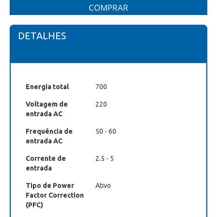
COMPRAR
DETALHES
Energia total
700
Voltagem de
220
entrada AC
Frequência de
50 - 60
entrada AC
Corrente de
2.5 - 5
entrada
Tipo de Power
Ativo
Factor Correction
(PFC)