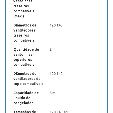
ventoinhas
traseiras
compatíveis
(max.)
Diâmetros de
120,140
ventiladores
traseiros
compatíveis
Quantidade de
2
ventoinhas
superiores
compatíveis
Diâmetros de
120,140
ventiladores de
topo compatíveis
Capacidade de
Sim
líquido de
congelador
Tamanhos de
120,240,360