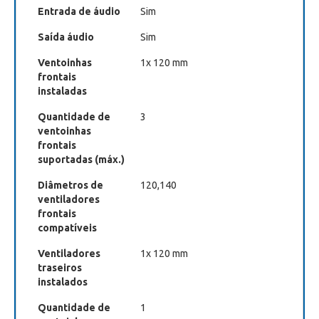
Entrada de áudio
Sim
Saída áudio
Sim
Ventoinhas
1x 120 mm
frontais
instaladas
Quantidade de
3
ventoinhas
frontais
suportadas (máx.)
Diâmetros de
120,140
ventiladores
frontais
compatíveis
Ventiladores
1x 120 mm
traseiros
instalados
Quantidade de
1