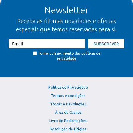
Newsletter
Receba as últimas novidades e ofertas
especiais que temos reservadas para si.
SUBSCREVER
Tomei conhecimento das
políticas de
privacidade
Política de Privacidade
Termos e condições
Trocas e Devoluções
Área de Cliente
Livro de Reclamações
Resolução de Litígios