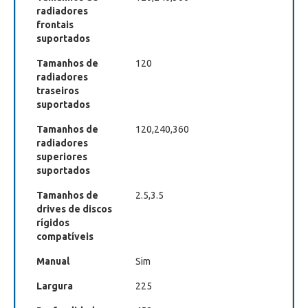
radiadores
frontais
suportados
Tamanhos de
120
radiadores
traseiros
suportados
Tamanhos de
120,240,360
radiadores
superiores
suportados
Tamanhos de
2.5,3.5
drives de discos
rígidos
compatíveis
Manual
Sim
Largura
225