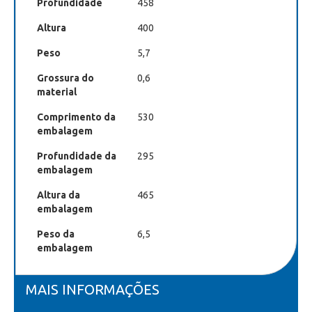
Profundidade
458
Altura
400
Peso
5,7
Grossura do
0,6
material
Comprimento da
530
embalagem
Profundidade da
295
embalagem
Altura da
465
embalagem
Peso da
6,5
embalagem
MAIS INFORMAÇÕES