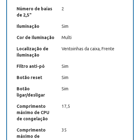
Número de baías
2
de 2,5"
Iluminação
Sim
Cor de iluminação
Multi
Localização de
Ventoinhas da caixa, Frente
iluminação
Filtro anti-pó
Sim
Botão reset
Sim
Botão
Sim
ligar/desligar
Comprimento
17,5
máximo de CPU
de congelação
Comprimento
35
máximo de