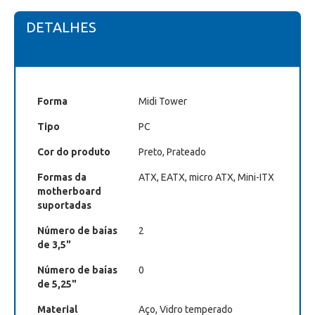
DETALHES
Forma
Midi Tower
Tipo
PC
Cor do produto
Preto, Prateado
Formas da
ATX, EATX, micro ATX, Mini-ITX
motherboard
suportadas
Número de baías
2
de 3,5"
Número de baías
0
de 5,25"
Material
Aço, Vidro temperado