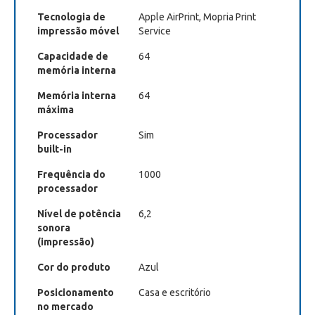
Tecnologia de
Apple AirPrint, Mopria Print
impressão móvel
Service
Capacidade de
64
memória interna
Memória interna
64
máxima
Processador
Sim
built-in
Frequência do
1000
processador
Nível de potência
6,2
sonora
(impressão)
Cor do produto
Azul
Posicionamento
Casa e escritório
no mercado