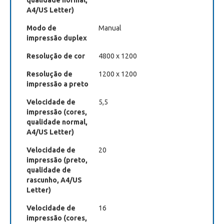
qualidade normal,
A4/US Letter)
Modo de
Manual
impressão duplex
Resolução de cor
4800 x 1200
Resolução de
1200 x 1200
impressão a preto
Velocidade de
5,5
impressão (cores,
qualidade normal,
A4/US Letter)
Velocidade de
20
impressão (preto,
qualidade de
rascunho, A4/US
Letter)
Velocidade de
16
impressão (cores,