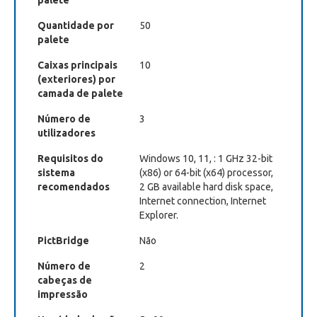
palete
Quantidade por
50
palete
Caixas principais
10
(exteriores) por
camada de palete
Número de
3
utilizadores
Requisitos do
Windows 10, 11, : 1 GHz 32-bit
sistema
(x86) or 64-bit (x64) processor,
recomendados
2 GB available hard disk space,
Internet connection, Internet
Explorer.
PictBridge
Não
Número de
2
cabeças de
impressão