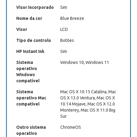
Visor incorporado
Sim
Nome da cor
Blue Breeze
Visor
LCD
Tipo de controlo
Botões
HP Instant Ink
Sim
Sistema
Windows 10, Windows 11
operativo
Windows
compatível
Sistema
Mac OS X 10.15 Catalina, Mac
operativo Mac
OS X 13.0 Ventura, Mac OS X
compatível
10.14 Mojave, Mac OS X 12.0
Monterey, Mac OS X 11.0 Big
Sur
Outro sistema
ChromeOS
operativo