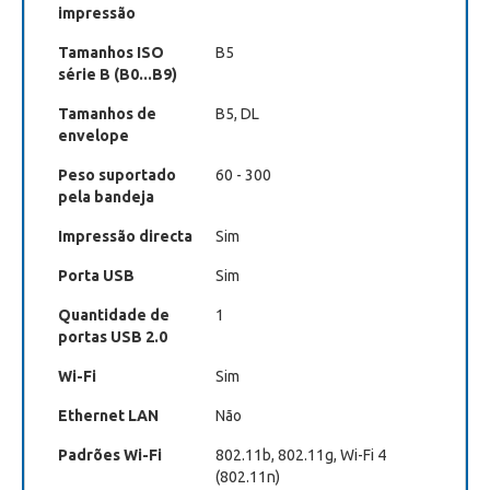
impressão
Tamanhos ISO
B5
série B (B0...B9)
Tamanhos de
B5, DL
envelope
Peso suportado
60 - 300
pela bandeja
Impressão directa
Sim
Porta USB
Sim
Quantidade de
1
portas USB 2.0
Wi-Fi
Sim
Ethernet LAN
Não
Padrões Wi-Fi
802.11b, 802.11g, Wi-Fi 4
(802.11n)