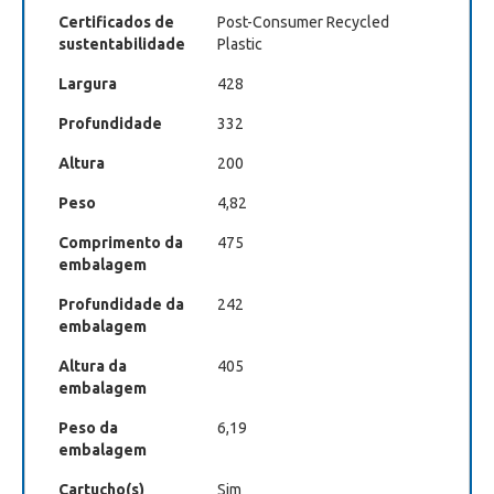
Certificados de
Post-Consumer Recycled
sustentabilidade
Plastic
Largura
428
Profundidade
332
Altura
200
Peso
4,82
Comprimento da
475
embalagem
Profundidade da
242
embalagem
Altura da
405
embalagem
Peso da
6,19
embalagem
Cartucho(s)
Sim