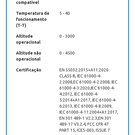
compatível
Temperatura de
5 - 40
funcionamento
(T-T)
Altitude
0 - 3000
operacional
Altitude não
0 - 4500
operacional
Certificação
EN 55032:2015+A11:2020
CLASS B, IEC 61000-4-
2:2008,EC 61000-4-2:2008, IEC
61000-4-3:2020,IEC 61000-4-
4:2012, IEC 61000-4-
5:2014+A1:2017, IEC 61000-4-
6:2013, IEC 61000-4-8:2009,
IEC 61000-4-11:2004+A1:2017,
EN 301 489-1 V2.2.3,EN 301
489-17 V3.2.4, FCC CFR 47
PART 15, ICES-003, ISSUE 7