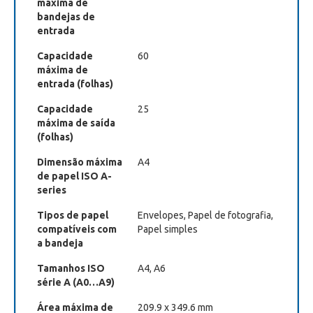
máxima de
bandejas de
entrada
Capacidade
60
máxima de
entrada (folhas)
Capacidade
25
máxima de saída
(folhas)
Dimensão máxima
A4
de papel ISO A-
series
Tipos de papel
Envelopes, Papel de fotografia,
compatíveis com
Papel simples
a bandeja
Tamanhos ISO
A4, A6
série A (A0…A9)
Área máxima de
209.9 x 349.6 mm