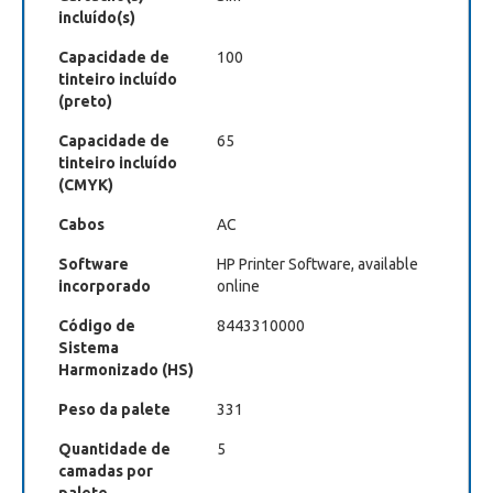
incluído(s)
Capacidade de
100
tinteiro incluído
(preto)
Capacidade de
65
tinteiro incluído
(CMYK)
Cabos
AC
Software
HP Printer Software, available
incorporado
online
Código de
8443310000
Sistema
Harmonizado (HS)
Peso da palete
331
Quantidade de
5
camadas por