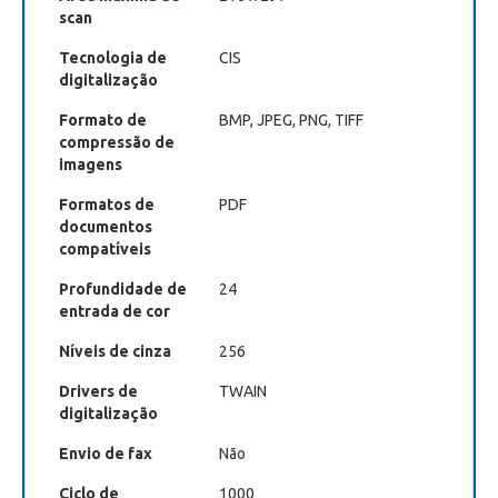
scan
Tecnologia de
CIS
digitalização
Formato de
BMP, JPEG, PNG, TIFF
compressão de
imagens
Formatos de
PDF
documentos
compatíveis
Profundidade de
24
entrada de cor
Níveis de cinza
256
Drivers de
TWAIN
digitalização
Envio de fax
Não
Ciclo de
1000