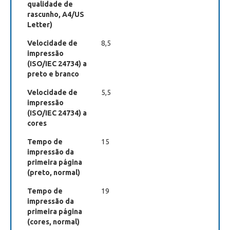
qualidade de
rascunho, A4/US
Letter)
Velocidade de
8,5
impressão
(ISO/IEC 24734) a
preto e branco
Velocidade de
5,5
impressão
(ISO/IEC 24734) a
cores
Tempo de
15
impressão da
primeira página
(preto, normal)
Tempo de
19
impressão da
primeira página
(cores, normal)