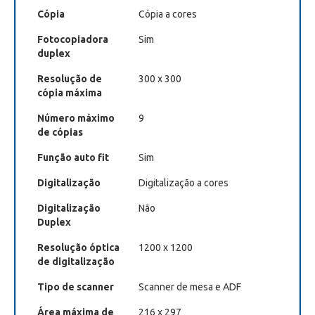
Cópia
Cópia a cores
Fotocopiadora
Sim
duplex
Resolução de
300 x 300
cópia máxima
Número máximo
9
de cópias
Função auto fit
Sim
Digitalização
Digitalização a cores
Digitalização
Não
Duplex
Resolução óptica
1200 x 1200
de digitalização
Tipo de scanner
Scanner de mesa e ADF
Área máxima de
216 x 297