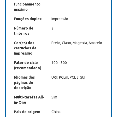
funcionamento
máximo
Funções duplex
Impressão
Número de
2
tinteiros
Cor(es) dos
Preto, Ciano, Magenta, Amarelo
cartuchos de
impressão
Fator de ciclo
100 - 300
(recomendado)
Idiomas das
URF, PCLm, PCL 3 GUI
páginas de
descrição
Multi-tarefas All-
Sim
in-One
País de origem
China