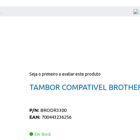
Seja o primeiro a avaliar este produto
TAMBOR COMPATIVEL BROTHE
P/N:
BRODR3300
EAN:
700443236256
Em Stock