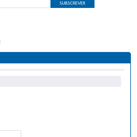
SUBSCREVER
10DN