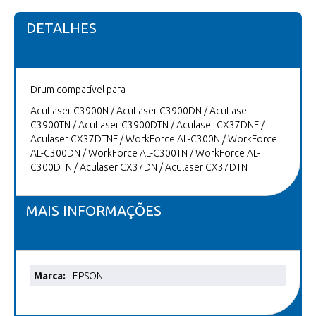
DETALHES
Drum compatível para
AcuLaser C3900N / AcuLaser C3900DN / AcuLaser
C3900TN / AcuLaser C3900DTN / Aculaser CX37DNF /
Aculaser CX37DTNF / WorkForce AL-C300N / WorkForce
AL-C300DN / WorkForce AL-C300TN / WorkForce AL-
C300DTN / Aculaser CX37DN / Aculaser CX37DTN
MAIS INFORMAÇÕES
Mais
EPSON
informações