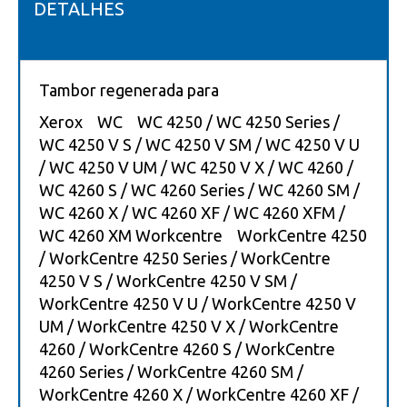
DETALHES
Tambor regenerada para
Xerox WC WC 4250 / WC 4250 Series /
WC 4250 V S / WC 4250 V SM / WC 4250 V U
/ WC 4250 V UM / WC 4250 V X / WC 4260 /
WC 4260 S / WC 4260 Series / WC 4260 SM /
WC 4260 X / WC 4260 XF / WC 4260 XFM /
WC 4260 XM Workcentre WorkCentre 4250
/ WorkCentre 4250 Series / WorkCentre
4250 V S / WorkCentre 4250 V SM /
WorkCentre 4250 V U / WorkCentre 4250 V
UM / WorkCentre 4250 V X / WorkCentre
4260 / WorkCentre 4260 S / WorkCentre
4260 Series / WorkCentre 4260 SM /
WorkCentre 4260 X / WorkCentre 4260 XF /