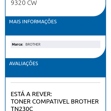
9320 CW
MAIS INFORMAÇÕES
Mais
BROTHER
informações
AVALIAÇÕES
ESTÁ A REVER:
TONER COMPATIVEL BROTHER
TN230C