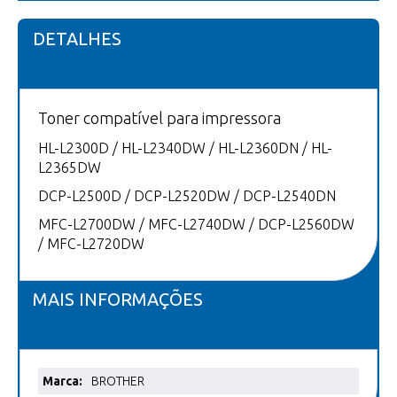
DETALHES
Toner compatível para impressora
HL-L2300D / HL-L2340DW / HL-L2360DN / HL-
L2365DW
DCP-L2500D / DCP-L2520DW / DCP-L2540DN
MFC-L2700DW / MFC-L2740DW / DCP-L2560DW
/ MFC-L2720DW
MAIS INFORMAÇÕES
Mais
BROTHER
informações