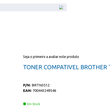
Seja o primeiro a avaliar este produto
TONER COMPATIVEL BROTHER 
P/N:
BRTN3512
EAN:
700443249546
Em Stock