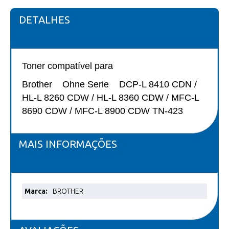
DETALHES
Toner compatível para
Brother Ohne Serie DCP-L 8410 CDN /
HL-L 8260 CDW / HL-L 8360 CDW / MFC-L
8690 CDW / MFC-L 8900 CDW TN-423
MAIS INFORMAÇÕES
Mais
BROTHER
informações