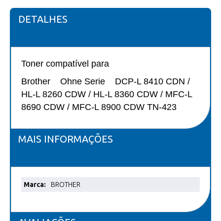
DETALHES
Toner compatível para
Brother Ohne Serie DCP-L 8410 CDN /
HL-L 8260 CDW / HL-L 8360 CDW / MFC-L
8690 CDW / MFC-L 8900 CDW TN-423
MAIS INFORMAÇÕES
Mais
BROTHER
informações