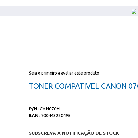
Seja o primeiro a avaliar este produto
TONER COMPATIVEL CANON 07
P/N:
CAN070H
EAN:
700443280495
SUBSCREVA A NOTIFICAÇÃO DE STOCK