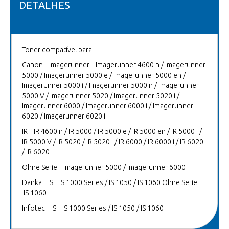
DETALHES
Toner compatível para
Canon Imagerunner Imagerunner 4600 n / Imagerunner
5000 / Imagerunner 5000 e / Imagerunner 5000 en /
Imagerunner 5000 i / Imagerunner 5000 n / Imagerunner
5000 V / Imagerunner 5020 / Imagerunner 5020 i /
Imagerunner 6000 / Imagerunner 6000 i / Imagerunner
6020 / Imagerunner 6020 i
IR IR 4600 n / IR 5000 / IR 5000 e / IR 5000 en / IR 5000 i /
IR 5000 V / IR 5020 / IR 5020 i / IR 6000 / IR 6000 i / IR 6020
/ IR 6020 i
Ohne Serie Imagerunner 5000 / Imagerunner 6000
Danka IS IS 1000 Series / IS 1050 / IS 1060 Ohne Serie
IS 1060
Infotec IS IS 1000 Series / IS 1050 / IS 1060