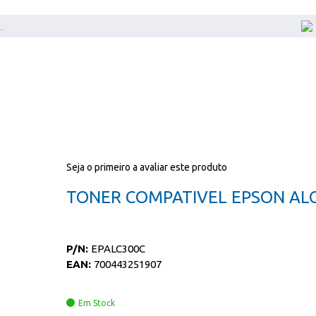
Seja o primeiro a avaliar este produto
TONER COMPATIVEL EPSON AL
P/N:
EPALC300C
EAN:
700443251907
Em Stock