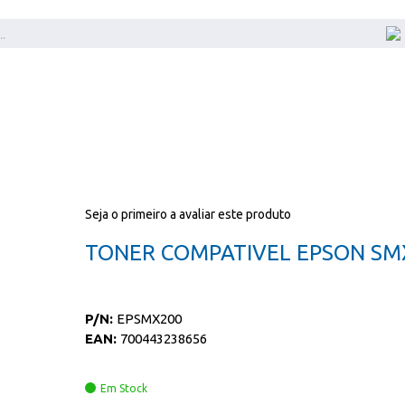
Seja o primeiro a avaliar este produto
TONER COMPATIVEL EPSON SM
P/N:
EPSMX200
EAN:
700443238656
Em Stock