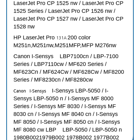
LaserJet Pro CP 1525 nw / LaserJet Pro CP
1525 Series / LaserJet Pro CP 1526 nw /
LaserJet Pro CP 1527 nw / LaserJet Pro CP
1528 nw
HP LaserJet Pro
200 color
131A
M251n,M251nw,M251MFP,MFP M276nw
Canon I-Sensys
LBP7100cn / LBP-7100
Series / LBP7110cw / MF620 Series /
MF623Cn / MF624Cw / MF628Cw / MF8200
Series / MF8230cn / MF8280cw
I-Sensys LBP-5050 / I-
Canon I-Sensys
Sensys LBP-5050 n / I-Sensys MF 8000
Series / I-Sensys MF 8030 / I-Sensys MF
8030 cn / I-Sensys MF 8040 cn / I-Sensys
MF 8050 / I-Sensys MF 8050 cn / I-Sensys
MF 8080 cw LBP LBP-5050 / LBP-5050 n
1980B0021979B002 1978B002 1977B002