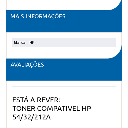
MAIS INFORMAÇÕES
Mais
HP
informações
AVALIAÇÕES
ESTÁ A REVER:
TONER COMPATIVEL HP
54/32/212A