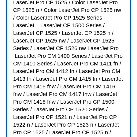
LaserJet Pro CP 1525 / Color LaserJet Pro
CP 1525 n / Color LaserJet Pro CP 1525 nw
/ Color LaserJet Pro CP 1525 Series
LaserJet LaserJet CP 1500 Series /
LaserJet CP 1525 / LaserJet CP 1525 n /
LaserJet CP 1525 nw / LaserJet CP 1525
Series / LaserJet CP 1526 nw LaserJet Pro
LaserJet Pro CM 1400 Series / LaserJet Pro
CM 1410 Series / LaserJet Pro CM 1411 fn /
LaserJet Pro CM 1412 fn / LaserJet Pro CM
1413 fn / LaserJet Pro CM 1415 fn / LaserJet
Pro CM 1415 fnw / LaserJet Pro CM 1416
fnw / LaserJet Pro CM 1417 fnw / LaserJet
Pro CM 1418 fnw / LaserJet Pro CP 1500
Series / LaserJet Pro CP 1520 Series /
LaserJet Pro CP 1521 n / LaserJet Pro CP
1522 n / LaserJet Pro CP 1523 n / LaserJet
Pro CP 1525 / LaserJet Pro CP 1525 n /