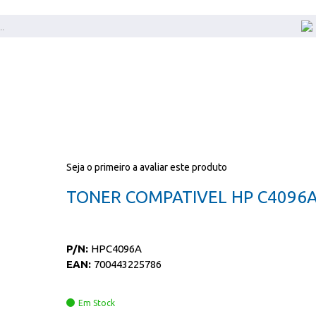
Seja o primeiro a avaliar este produto
TONER COMPATIVEL HP C4096
P/N:
HPC4096A
EAN:
700443225786
Em Stock