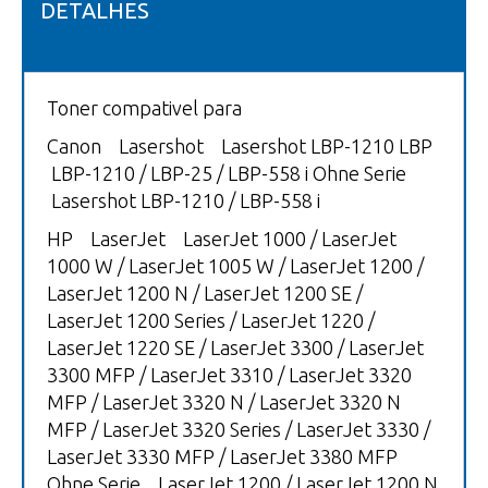
DETALHES
Toner compativel para
Canon Lasershot Lasershot LBP-1210 LBP
LBP-1210 / LBP-25 / LBP-558 i Ohne Serie
Lasershot LBP-1210 / LBP-558 i
HP LaserJet LaserJet 1000 / LaserJet
1000 W / LaserJet 1005 W / LaserJet 1200 /
LaserJet 1200 N / LaserJet 1200 SE /
LaserJet 1200 Series / LaserJet 1220 /
LaserJet 1220 SE / LaserJet 3300 / LaserJet
3300 MFP / LaserJet 3310 / LaserJet 3320
MFP / LaserJet 3320 N / LaserJet 3320 N
MFP / LaserJet 3320 Series / LaserJet 3330 /
LaserJet 3330 MFP / LaserJet 3380 MFP
Ohne Serie LaserJet 1200 / LaserJet 1200 N