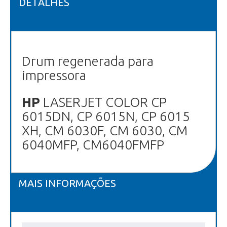
DETALHES
Drum regenerada para
impressora
HP
LASERJET COLOR CP
6015DN, CP 6015N, CP 6015
XH, CM 6030F, CM 6030, CM
6040MFP, CM6040FMFP
MAIS INFORMAÇÕES