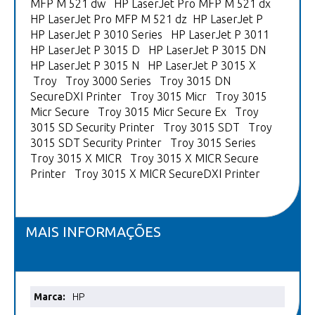
MFP M 521 dw HP LaserJet Pro MFP M 521 dx
HP LaserJet Pro MFP M 521 dz HP LaserJet P
HP LaserJet P 3010 Series HP LaserJet P 3011
HP LaserJet P 3015 D HP LaserJet P 3015 DN
HP LaserJet P 3015 N HP LaserJet P 3015 X
Troy Troy 3000 Series Troy 3015 DN
SecureDXI Printer Troy 3015 Micr Troy 3015
Micr Secure Troy 3015 Micr Secure Ex Troy
3015 SD Security Printer Troy 3015 SDT Troy
3015 SDT Security Printer Troy 3015 Series
Troy 3015 X MICR Troy 3015 X MICR Secure
Printer Troy 3015 X MICR SecureDXI Printer
MAIS INFORMAÇÕES
Mais
HP
informações