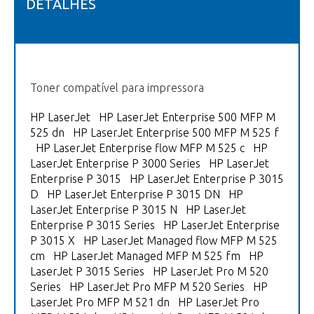
DETALHES
Toner compatível para impressora
HP LaserJet HP LaserJet Enterprise 500 MFP M
525 dn HP LaserJet Enterprise 500 MFP M 525 f
HP LaserJet Enterprise flow MFP M 525 c HP
LaserJet Enterprise P 3000 Series HP LaserJet
Enterprise P 3015 HP LaserJet Enterprise P 3015
D HP LaserJet Enterprise P 3015 DN HP
LaserJet Enterprise P 3015 N HP LaserJet
Enterprise P 3015 Series HP LaserJet Enterprise
P 3015 X HP LaserJet Managed flow MFP M 525
cm HP LaserJet Managed MFP M 525 fm HP
LaserJet P 3015 Series HP LaserJet Pro M 520
Series HP LaserJet Pro MFP M 520 Series HP
LaserJet Pro MFP M 521 dn HP LaserJet Pro