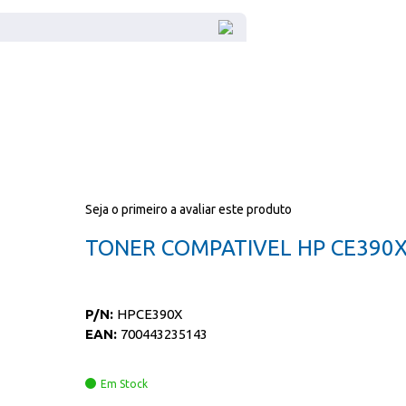
Seja o primeiro a avaliar este produto
TONER COMPATIVEL HP CE390
P/N:
HPCE390X
EAN:
700443235143
Em Stock