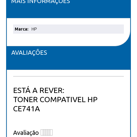
MAIS INFORMAÇÕES
Mais
HP
informações
AVALIAÇÕES
ESTÁ A REVER:
TONER COMPATIVEL HP
CE741A
Avaliação