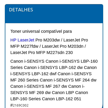
DETALHES
Toner universal compatível para
HP LaserJet
Pro M203dw / LaserJet Pro
MFP M227fdw / LaserJet Pro M203dn /
LaserJet Pro MFP M227sdn 230
Canon
i-SENSYS Canon i-SENSYS LBP-160
Series Canon i-SENSYS LBP-162 dw Canon
i-SENSYS LBP-162 dwf Canon i-SENSYS
MF 260 Series Canon i-SENSYS MF 264 dw
Canon i-SENSYS MF 267 dw Canon i-
SENSYS MF 269 dw Canon LBP Canon
LBP-160 Series Canon LBP-162 051
#
2169C002