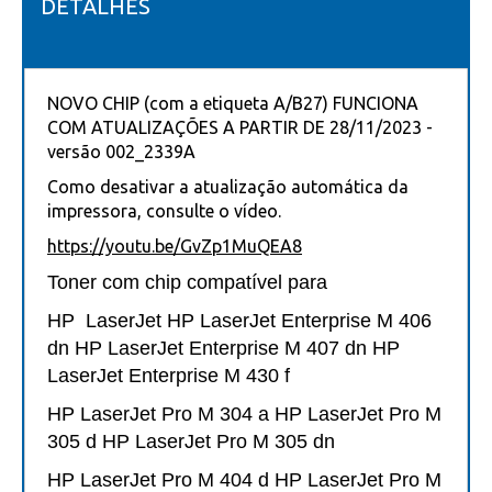
DETALHES
NOVO CHIP (com a etiqueta A/B27) FUNCIONA
COM ATUALIZAÇÕES A PARTIR DE 28/11/2023 -
versão 002_2339A
Como desativar a atualização automática da
impressora, consulte o vídeo.
https://youtu.be/GvZp1MuQEA8
Toner com chip compatível para
HP LaserJet HP LaserJet Enterprise M 406
dn HP LaserJet Enterprise M 407 dn HP
LaserJet Enterprise M 430 f
HP LaserJet Pro M 304 a HP LaserJet Pro M
305 d HP LaserJet Pro M 305 dn
HP LaserJet Pro M 404 d HP LaserJet Pro M