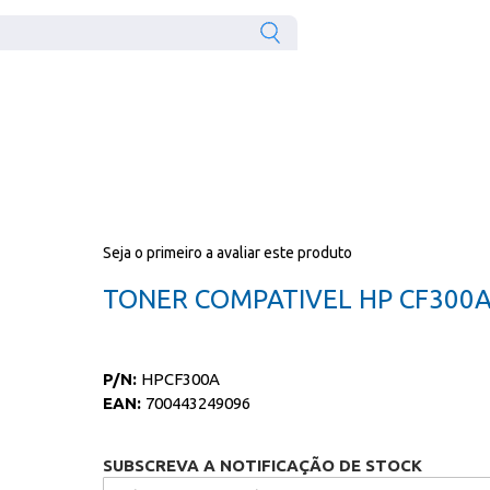
Seja o primeiro a avaliar este produto
TONER COMPATIVEL HP CF300
P/N:
HPCF300A
EAN:
700443249096
SUBSCREVA A NOTIFICAÇÃO DE STOCK