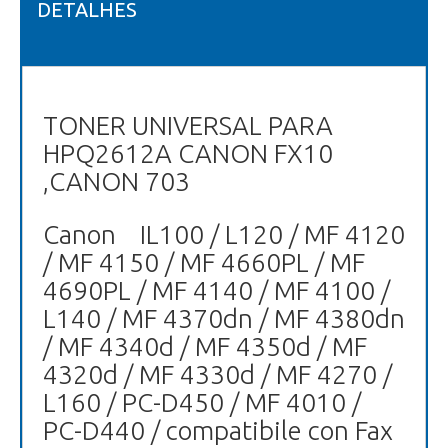
DETALHES
TONER UNIVERSAL PARA
HPQ2612A CANON FX10
,CANON 703
Canon IL100 / L120 / MF 4120
/ MF 4150 / MF 4660PL / MF
4690PL / MF 4140 / MF 4100 /
L140 / MF 4370dn / MF 4380dn
/ MF 4340d / MF 4350d / MF
4320d / MF 4330d / MF 4270 /
L160 / PC-D450 / MF 4010 /
PC-D440 / compatibile con Fax