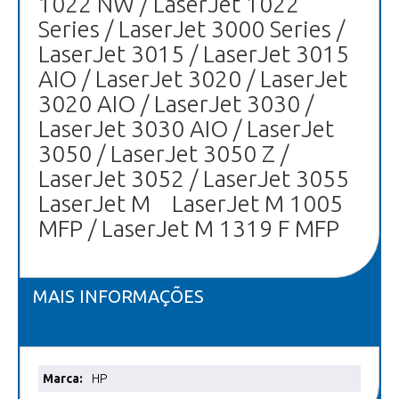
1022 NW / LaserJet 1022
Series / LaserJet 3000 Series /
LaserJet 3015 / LaserJet 3015
AIO / LaserJet 3020 / LaserJet
3020 AIO / LaserJet 3030 /
LaserJet 3030 AIO / LaserJet
3050 / LaserJet 3050 Z /
LaserJet 3052 / LaserJet 3055
LaserJet M LaserJet M 1005
MFP / LaserJet M 1319 F MFP
MAIS INFORMAÇÕES
Mais
HP
informações